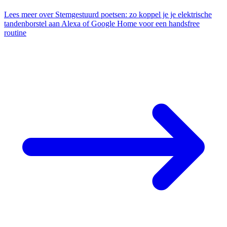
Lees meer
over Stemgestuurd poetsen: zo koppel je je elektrische
tandenborstel aan Alexa of Google Home voor een handsfree
routine