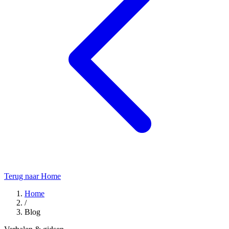
Terug naar Home
Home
/
Blog