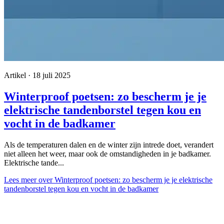
Artikel · 18 juli 2025
Winterproof poetsen: zo bescherm je je
elektrische tandenborstel tegen kou en
vocht in de badkamer
Als de temperaturen dalen en de winter zijn intrede doet, verandert
niet alleen het weer, maar ook de omstandigheden in je badkamer.
Elektrische tande...
Lees meer
over Winterproof poetsen: zo bescherm je je elektrische
tandenborstel tegen kou en vocht in de badkamer