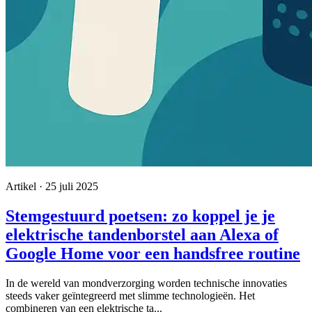
Artikel · 25 juli 2025
Stemgestuurd poetsen: zo koppel je je
elektrische tandenborstel aan Alexa of
Google Home voor een handsfree routine
In de wereld van mondverzorging worden technische innovaties
steeds vaker geïntegreerd met slimme technologieën. Het
combineren van een elektrische ta...