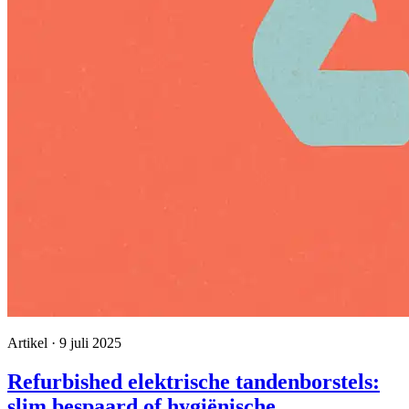
Artikel · 9 juli 2025
Refurbished elektrische tandenborstels:
slim bespaard of hygiënische