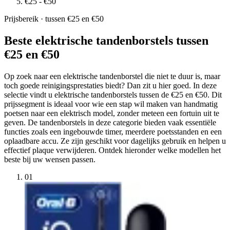
€25 - €50
Prijsbereik · tussen €25 en €50
Beste elektrische tandenborstels tussen
€25 en €50
Op zoek naar een elektrische tandenborstel die niet te duur is, maar
toch goede reinigingsprestaties biedt? Dan zit u hier goed. In deze
selectie vindt u elektrische tandenborstels tussen de €25 en €50. Dit
prijssegment is ideaal voor wie een stap wil maken van handmatig
poetsen naar een elektrisch model, zonder meteen een fortuin uit te
geven. De tandenborstels in deze categorie bieden vaak essentiële
functies zoals een ingebouwde timer, meerdere poetsstanden en een
oplaadbare accu. Ze zijn geschikt voor dagelijks gebruik en helpen u
effectief plaque verwijderen. Ontdek hieronder welke modellen het
beste bij uw wensen passen.
01