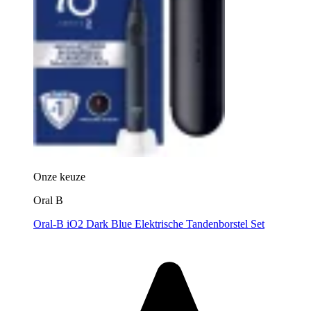
Onze keuze
Oral B
Oral-B iO2 Dark Blue Elektrische Tandenborstel Set