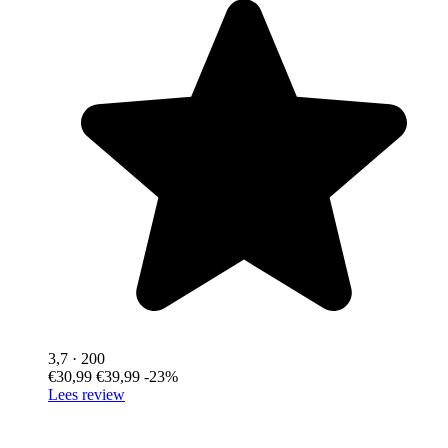
3,7
· 200
€30,99
€39,99
-23%
Lees review