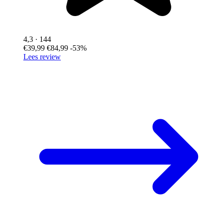
4,3
· 144
€39,99
€84,99
-53%
Lees review