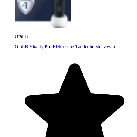
Oral B
Oral-B Vitality Pro Elektrische Tandenborstel Zwart