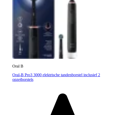
Oral B
Oral-B Pro3 3000 elektrische tandenborstel inclusief 2
opzetborstels