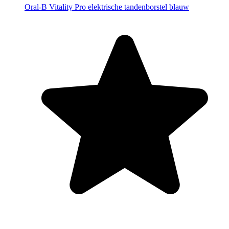
Oral-B Vitality Pro elektrische tandenborstel blauw