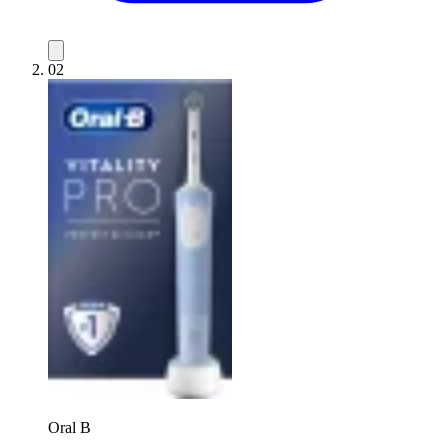
02
Oral B