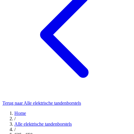
Terug naar Alle elektrische tandenborstels
Home
/
Alle elektrische tandenborstels
/