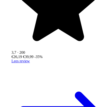
3,7
· 200
€26,19
€39,99
-35%
Lees review