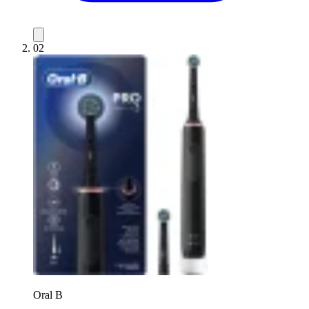
02
Oral B