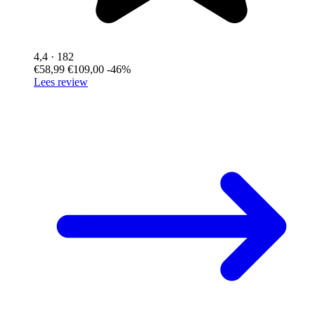
4,4
· 182
€58,99
€109,00
-46%
Lees review