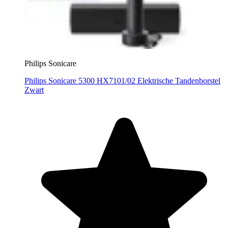
Philips Sonicare
Philips Sonicare 5300 HX7101/02 Elektrische Tandenborstel
Zwart