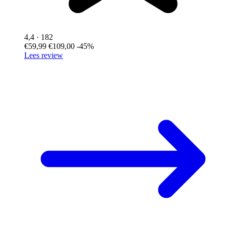
4,4
· 182
€59,99
€109,00
-45%
Lees review