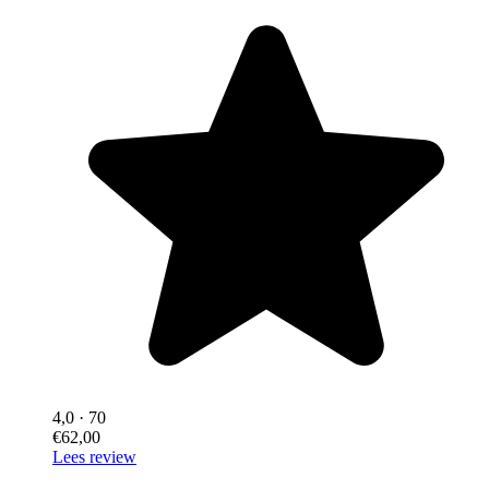
4,0
· 70
€62,00
Lees review