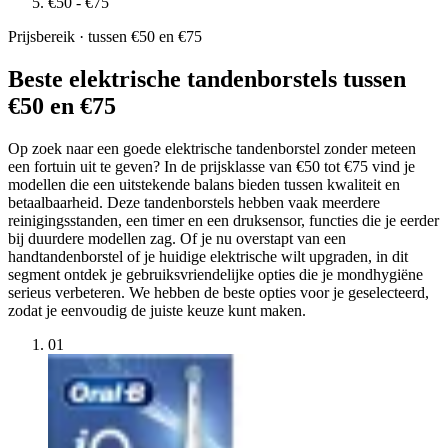
€50 - €75
Prijsbereik · tussen €50 en €75
Beste elektrische tandenborstels tussen
€50 en €75
Op zoek naar een goede elektrische tandenborstel zonder meteen
een fortuin uit te geven? In de prijsklasse van €50 tot €75 vind je
modellen die een uitstekende balans bieden tussen kwaliteit en
betaalbaarheid. Deze tandenborstels hebben vaak meerdere
reinigingsstanden, een timer en een druksensor, functies die je eerder
bij duurdere modellen zag. Of je nu overstapt van een
handtandenborstel of je huidige elektrische wilt upgraden, in dit
segment ontdek je gebruiksvriendelijke opties die je mondhygiëne
serieus verbeteren. We hebben de beste opties voor je geselecteerd,
zodat je eenvoudig de juiste keuze kunt maken.
01