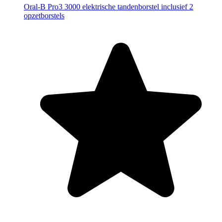
Oral-B Pro3 3000 elektrische tandenborstel inclusief 2
opzetborstels