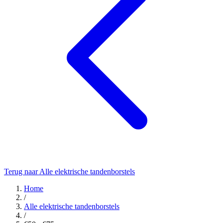
Terug naar Alle elektrische tandenborstels
Home
/
Alle elektrische tandenborstels
/