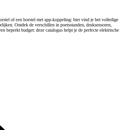
stel of een borstel met app-koppeling: hier vind je het volledige
gelijken. Ontdek de verschillen in poetsstanden, druksensoren,
n beperkt budget: deze catalogus helpt je de perfecte elektrische