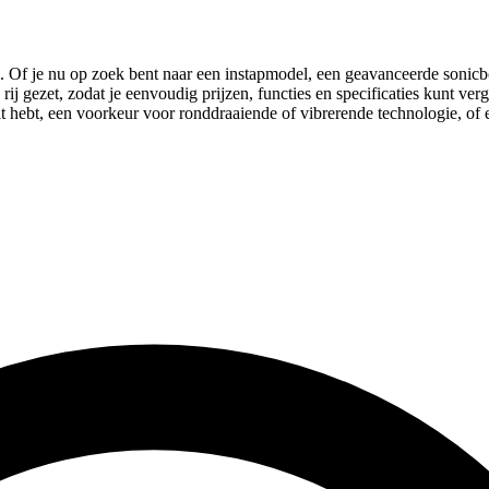
. Of je nu op zoek bent naar een instapmodel, een geavanceerde sonicbor
j gezet, zodat je eenvoudig prijzen, functies en specificaties kunt ver
 hebt, een voorkeur voor ronddraaiende of vibrerende technologie, of ee