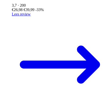
3,7
· 200
€26,98
€39,99
-33%
Lees review