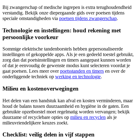
Bij zwangerschap of medische ingrepen is extra terughoudendheid
verstandig. Bekijk onze diepergaande gids over poetsen tijdens
speciale omstandigheden via
poetsen tijdens zwangerschap
.
Technologie en instellingen: houd rekening met
persoonlijke voorkeur
Sommige elektrische tandenborstels hebben gepersonaliseerde
instellingen of gekoppelde apps. Als je een gedeeld toestel gebruikt,
zorg dan dat poetsinstellingen en timers aangepast kunnen worden
of dat je eenvoudig de gewenste modus kunt selecteren voordat je
gaat poetsen. Lees meer over
poetsstanden en timers
en over de
onderliggende techniek op
werking en technologie
.
Milieu en kostenoverwegingen
Het delen van een handstuk kan afval en kosten verminderen, maar
houd de balans tussen duurzaamheid en hygiëne in de gaten. Een
gebruikte opzetborstel moet regelmatig worden vervangen; bekijk
duurzame of recyclebare opties op
milieu en recyclen
als je
milieuvriendelijkere keuzes zoekt.
Checklist: veilig delen in vijf stappen