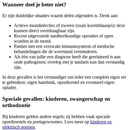
Wanneer deel je beter niet?
Er zijn duidelijke situaties waarin delen afgeraden is. Denk aan:
Actieve mondinfecties of zweren (zoals koortsblaasjes): deze
kunnen direct overdraagbaar zijn.
Recent uitgevoerde tandheelkundige operaties of open
wonden in de mond.
Partner met een verzwakt immuunsysteem of medische
behandelingen die de weerstand verminderen.
Als één van jullie een diagnose heeft die gerelateerd is aan
orale pathogenen; overleg met je tandarts kan dan verstandig
zijn.
In deze gevallen is het verstandiger om ieder een compleet eigen set
te gebruiken: eigen handstuk, opzetborstel en eventueel eigen
oplader.
Speciale gevallen: kinderen, zwangerschap en
orthodontie
Bij kinderen gelden andere regels; zij hebben vaak speciale
opzetborstels en poetsgewoontes. Lees meer op
kinderen en
elektrisch poetsen
.