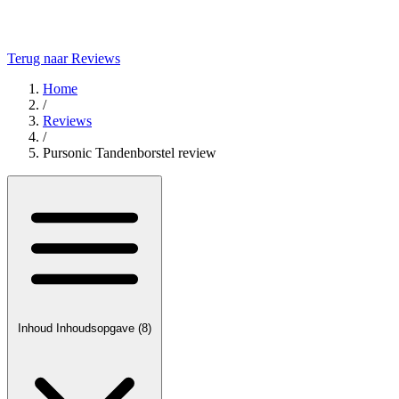
Terug naar Reviews
Home
/
Reviews
/
Pursonic Tandenborstel review
Inhoud
Inhoudsopgave
(8)