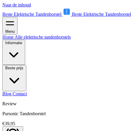
Naar de inhoud
Beste Elektrische Tandenborstel
Beste Elektrische Tandenborstel
Menu
Home
Alle elektrische tandenborstels
Informatie
Beste prijs
Blog
Contact
Review
Pursonic Tandenborstel
€39,95