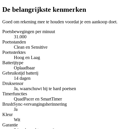
De belangrijkste kenmerken
Goed om rekening mee te houden voordat je een aankoop doet.
Poetsbewegingen per minuut
31.000
Poetsstanden
Clean en Sensitive
Poetssterktes
Hoog en Laag
Batterijtype
Oplaadbaar
Gebruikstijd batterij
14 dagen
Druksensor
Ja, waarschuwt bij te hard poetsen
Timerfuncties
QuadPacer en SmartTimer
BrushSync-vervangingsherinnering
Ja
Kleur
Wit
Garantie