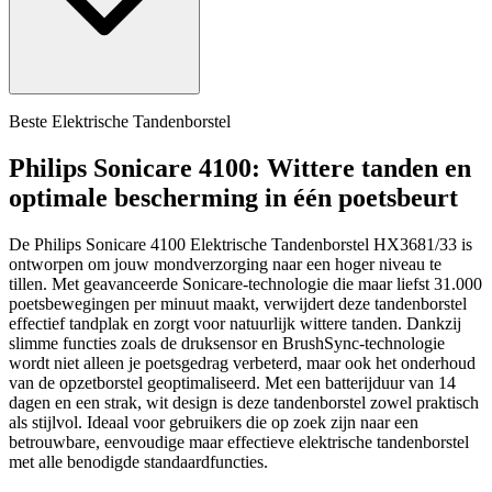
Beste Elektrische Tandenborstel
Philips Sonicare 4100: Wittere tanden en
optimale bescherming in één poetsbeurt
De Philips Sonicare 4100 Elektrische Tandenborstel HX3681/33 is
ontworpen om jouw mondverzorging naar een hoger niveau te
tillen. Met geavanceerde Sonicare-technologie die maar liefst 31.000
poetsbewegingen per minuut maakt, verwijdert deze tandenborstel
effectief tandplak en zorgt voor natuurlijk wittere tanden. Dankzij
slimme functies zoals de druksensor en BrushSync-technologie
wordt niet alleen je poetsgedrag verbeterd, maar ook het onderhoud
van de opzetborstel geoptimaliseerd. Met een batterijduur van 14
dagen en een strak, wit design is deze tandenborstel zowel praktisch
als stijlvol. Ideaal voor gebruikers die op zoek zijn naar een
betrouwbare, eenvoudige maar effectieve elektrische tandenborstel
met alle benodigde standaardfuncties.