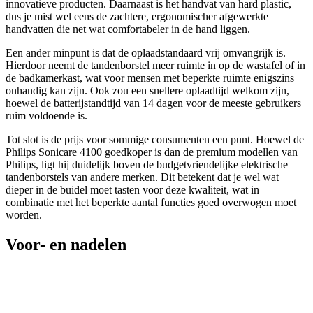
innovatieve producten. Daarnaast is het handvat van hard plastic,
dus je mist wel eens de zachtere, ergonomischer afgewerkte
handvatten die net wat comfortabeler in de hand liggen.
Een ander minpunt is dat de oplaadstandaard vrij omvangrijk is.
Hierdoor neemt de tandenborstel meer ruimte in op de wastafel of in
de badkamerkast, wat voor mensen met beperkte ruimte enigszins
onhandig kan zijn. Ook zou een snellere oplaadtijd welkom zijn,
hoewel de batterijstandtijd van 14 dagen voor de meeste gebruikers
ruim voldoende is.
Tot slot is de prijs voor sommige consumenten een punt. Hoewel de
Philips Sonicare 4100 goedkoper is dan de premium modellen van
Philips, ligt hij duidelijk boven de budgetvriendelijke elektrische
tandenborstels van andere merken. Dit betekent dat je wel wat
dieper in de buidel moet tasten voor deze kwaliteit, wat in
combinatie met het beperkte aantal functies goed overwogen moet
worden.
Voor- en nadelen