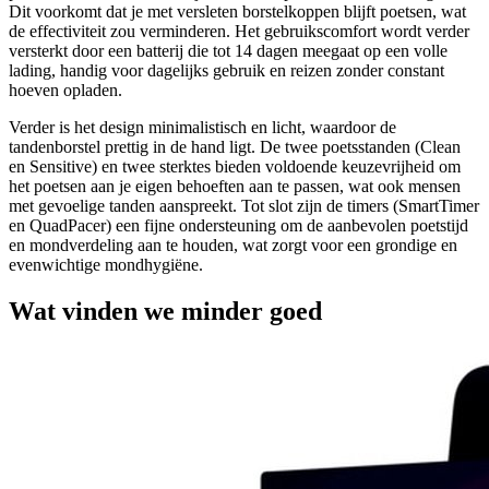
Dit voorkomt dat je met versleten borstelkoppen blijft poetsen, wat
de effectiviteit zou verminderen. Het gebruikscomfort wordt verder
versterkt door een batterij die tot 14 dagen meegaat op een volle
lading, handig voor dagelijks gebruik en reizen zonder constant
hoeven opladen.
Verder is het design minimalistisch en licht, waardoor de
tandenborstel prettig in de hand ligt. De twee poetsstanden (Clean
en Sensitive) en twee sterktes bieden voldoende keuzevrijheid om
het poetsen aan je eigen behoeften aan te passen, wat ook mensen
met gevoelige tanden aanspreekt. Tot slot zijn de timers (SmartTimer
en QuadPacer) een fijne ondersteuning om de aanbevolen poetstijd
en mondverdeling aan te houden, wat zorgt voor een grondige en
evenwichtige mondhygiëne.
Wat vinden we minder goed