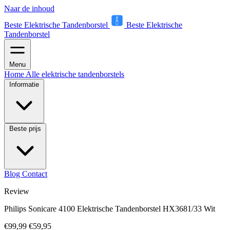
Naar de inhoud
Beste Elektrische Tandenborstel
Beste Elektrische
Tandenborstel
Menu
Home
Alle elektrische tandenborstels
Informatie
Beste prijs
Blog
Contact
Review
Philips Sonicare 4100 Elektrische Tandenborstel HX3681/33 Wit
€99,99
€59,95