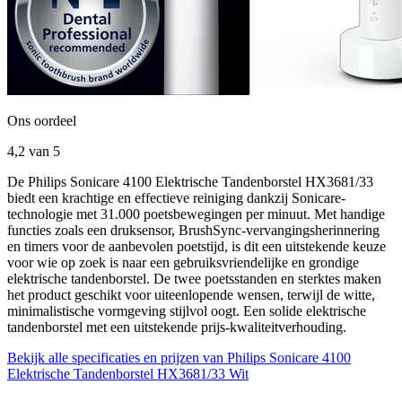
Ons oordeel
4,2
van 5
De Philips Sonicare 4100 Elektrische Tandenborstel HX3681/33
biedt een krachtige en effectieve reiniging dankzij Sonicare-
technologie met 31.000 poetsbewegingen per minuut. Met handige
functies zoals een druksensor, BrushSync-vervangingsherinnering
en timers voor de aanbevolen poetstijd, is dit een uitstekende keuze
voor wie op zoek is naar een gebruiksvriendelijke en grondige
elektrische tandenborstel. De twee poetsstanden en sterktes maken
het product geschikt voor uiteenlopende wensen, terwijl de witte,
minimalistische vormgeving stijlvol oogt. Een solide elektrische
tandenborstel met een uitstekende prijs-kwaliteitverhouding.
Bekijk alle specificaties en prijzen van Philips Sonicare 4100
Elektrische Tandenborstel HX3681/33 Wit