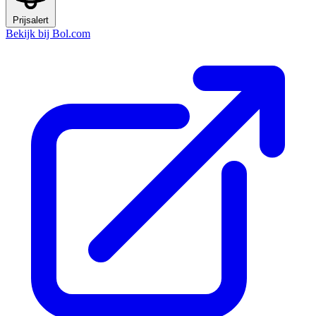
Prijsalert
Bekijk bij Bol.com