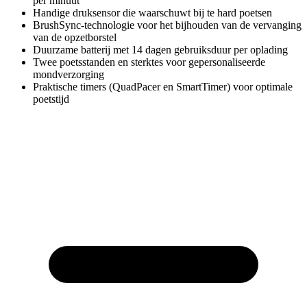
per minuut
Handige druksensor die waarschuwt bij te hard poetsen
BrushSync-technologie voor het bijhouden van de vervanging
van de opzetborstel
Duurzame batterij met 14 dagen gebruiksduur per oplading
Twee poetsstanden en sterktes voor gepersonaliseerde
mondverzorging
Praktische timers (QuadPacer en SmartTimer) voor optimale
poetstijd