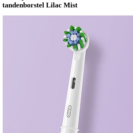
tandenborstel Lilac Mist