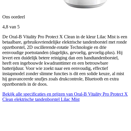
Ons oordeel
4,8
van 5
De Oral-B Vitality Pro Protect X Clean in de kleur Lilac Mist is een
betaalbare, gebruiksvriendelijke elektrische tandenborstel met ronde
opzetborstel, 2D oscillerende-rotatie Technologie en drie
eenvoudige poetsstanden (dagelijks, gevoelig, gevoelig-plus). Hij
levert een duidelijk betere reiniging dan een handtandenborstel,
heeft een ingebouwde kwadranttimer en een betrouwbare
batterijduur. Voor wie zoekt naar een eenvoudig, effectief
instapmodel zonder slimme functies is dit een solide keuze, al mist
hij geavanceerde snufjes zoals drukcontrole, Bluetooth en extra
opzetborstels in de doos.
Bekijk alle specificaties en prijzen van Oral-B Vitality Pro Protect X
Clean elektrische tandenborstel Lilac Mist