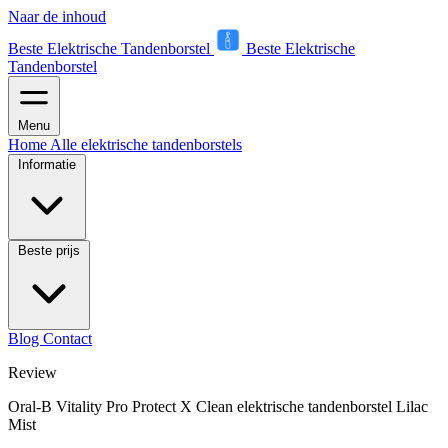
Naar de inhoud
Beste Elektrische Tandenborstel
Beste Elektrische
Tandenborstel
Menu
Home
Alle elektrische tandenborstels
Informatie
Beste prijs
Blog
Contact
Review
Oral-B Vitality Pro Protect X Clean elektrische tandenborstel Lilac
Mist