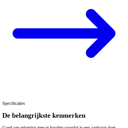
Specificaties
De belangrijkste kenmerken
Goed om rekening mee te houden voordat je een aankoop doet.