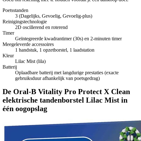
Poetsstanden
3 (Dagelijks, Gevoelig, Gevoelig-plus)
Reinigingstechnologie
2D oscillerend en roterend
Timer
Geïntegreerde kwadrantimer (30s) en 2-minuten timer
Meegeleverde accessoires
1 handstuk, 1 opzetborstel, 1 laadstation
Kleur
Lilac Mist (lila)
Batterij
Oplaadbare batterij met langdurige prestaties (exacte
gebruiksduur afhankelijk van poetsgedrag)
De Oral-B Vitality Pro Protect X Clean
elektrische tandenborstel Lilac Mist in
één oogopslag