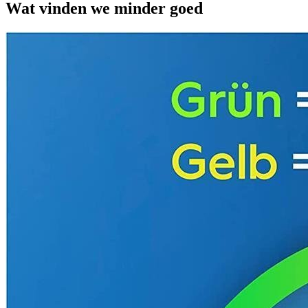
Wat vinden we minder goed