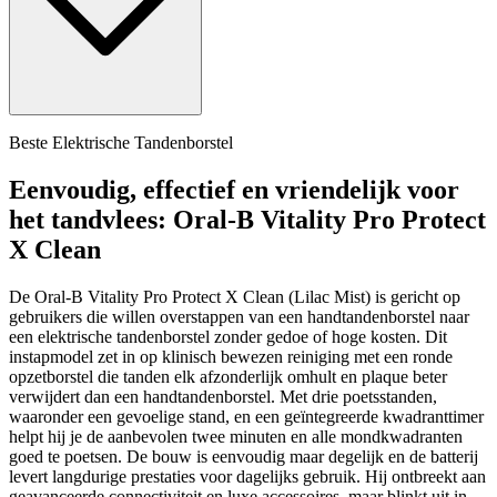
Beste Elektrische Tandenborstel
Eenvoudig, effectief en vriendelijk voor
het tandvlees: Oral-B Vitality Pro Protect
X Clean
De Oral-B Vitality Pro Protect X Clean (Lilac Mist) is gericht op
gebruikers die willen overstappen van een handtandenborstel naar
een elektrische tandenborstel zonder gedoe of hoge kosten. Dit
instapmodel zet in op klinisch bewezen reiniging met een ronde
opzetborstel die tanden elk afzonderlijk omhult en plaque beter
verwijdert dan een handtandenborstel. Met drie poetsstanden,
waaronder een gevoelige stand, en een geïntegreerde kwadranttimer
helpt hij je de aanbevolen twee minuten en alle mondkwadranten
goed te poetsen. De bouw is eenvoudig maar degelijk en de batterij
levert langdurige prestaties voor dagelijks gebruik. Hij ontbreekt aan
geavanceerde connectiviteit en luxe accessoires, maar blinkt uit in