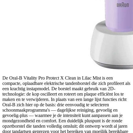
De Oral-B Vitality Pro Protect X Clean in Lilac Mist is een
compacte, oplaadbare elektrische tandenborstel die zich profileert als
een krachtig instapmodel. De borstel maakt gebruik van 2D-
technologie: de kop oscilleert en roteert om plaque efficiënt los te
maken en te verwijderen. In plaats van een lange lijst functies richt
Oral-B zich hier op de basis: drie eenvoudig te selecteren
schoonmaakprogramma's — dagelijkse reiniging, gevoelig en
gevoelig-plus — waarmee je de intensiteit kunt aanpassen aan je
mondgezondheid en comfort. Een duidelijk pluspunt is de ronde
opzetborstel die tanden volledig omsluit; dit ontwerp wordt al jaren
door tandartsen geprezen voor het bereiken van moeilijk bereikbare