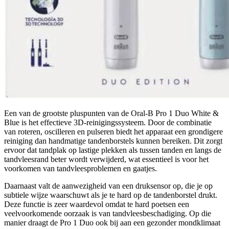
Een van de grootste pluspunten van de Oral-B Pro 1 Duo White &
Blue is het effectieve 3D-reinigingssysteem. Door de combinatie
van roteren, oscilleren en pulseren biedt het apparaat een grondigere
reiniging dan handmatige tandenborstels kunnen bereiken. Dit zorgt
ervoor dat tandplak op lastige plekken als tussen tanden en langs de
tandvleesrand beter wordt verwijderd, wat essentieel is voor het
voorkomen van tandvleesproblemen en gaatjes.
Daarnaast valt de aanwezigheid van een druksensor op, die je op
subtiele wijze waarschuwt als je te hard op de tandenborstel drukt.
Deze functie is zeer waardevol omdat te hard poetsen een
veelvoorkomende oorzaak is van tandvleesbeschadiging. Op die
manier draagt de Pro 1 Duo ook bij aan een gezonder mondklimaat