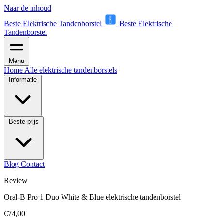
Naar de inhoud
Beste Elektrische Tandenborstel
Beste Elektrische
Tandenborstel
Menu
Home
Alle elektrische tandenborstels
Informatie
Beste prijs
Blog
Contact
Review
Oral-B Pro 1 Duo White & Blue elektrische tandenborstel
€74,00