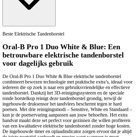
Beste Elektrische Tandenborstel
Oral-B Pro 1 Duo White & Blue: Een
betrouwbare elektrische tandenborstel
voor dagelijks gebruik
De Oral-B Pro 1 Duo White & Blue elektrische tandenborstel
combineert bewezen technologie met praktische extra’s, ideaal voor
iedereen die op zoek is naar een gebruiksvriendelijke en effectieve
tandenborstel. Dankzij het 3D-reinigingssysteem en de speciale
ronde borstelkop reinigt deze tandenborstel grondig, terwijl de
ingebouwde druksensor het tandvlees beschermt tegen te hard
poetsen. Met drie reinigingsmodi – Sensitive, White en Standaard –
kun je de poetservaring aanpassen aan jouw behoeften. Het extra
handvat maakt deze set perfect voor gezinnen die willen profiteren
van een kwalitatieve elektrische tandenborstel zonder hoge kosten.
De ingebouwde timer en oplaadindicator zorgen ervoor dat je altijd
de juiste poetstijd aanhoudt en precies weet wanneer je moet