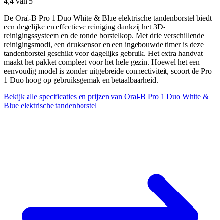
4,4
van 5
De Oral-B Pro 1 Duo White & Blue elektrische tandenborstel biedt
een degelijke en effectieve reiniging dankzij het 3D-
reinigingssysteem en de ronde borstelkop. Met drie verschillende
reinigingsmodi, een druksensor en een ingebouwde timer is deze
tandenborstel geschikt voor dagelijks gebruik. Het extra handvat
maakt het pakket compleet voor het hele gezin. Hoewel het een
eenvoudig model is zonder uitgebreide connectiviteit, scoort de Pro
1 Duo hoog op gebruiksgemak en betaalbaarheid.
Bekijk alle specificaties en prijzen van Oral-B Pro 1 Duo White &
Blue elektrische tandenborstel