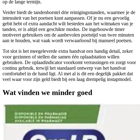
op de lange termijn.
Verder biedt de tandenborstel drie reinigingsstanden, waarmee je de
intensiteit van het poetsen kunt aanpassen. Of je nu een gevoelig
gebit hebt of extra aandacht wilt besteden aan het witmaken van je
tanden, er is altijd een geschikte modus. De ingebouwde timer
motiveert gebruikers om de aanbevolen poetstijd van twee minuten
aan te houden, wat vaak wordt verwaarloosd bij manueel poetsen.
Tot slot is het meegeleverde extra handvat een handig detail, zeker
voor gezinnen of stellen die samen één oplaadstation willen
gebruiken. De oplaadindicator voorkomt verrassingen en zorgt voor
continu gebruik, terwijl het standaard ontwerp van het handvat
comfortabel in de hand ligt. Al met al is dit een degelijk pakket dat
veel waar voor zijn geld biedt bij een laag drempelig instapmodel.
Wat vinden we minder goed