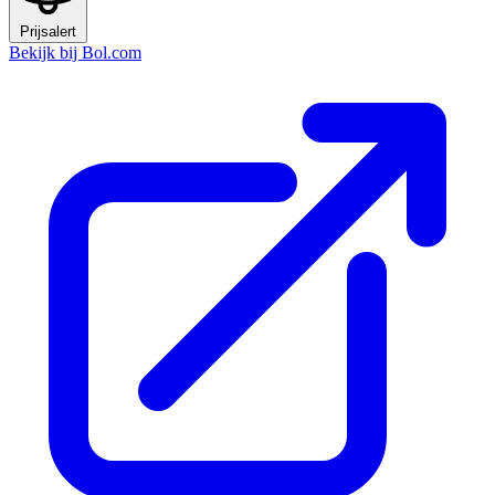
Prijsalert
Bekijk bij Bol.com