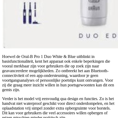
Hoewel de Oral-B Pro 1 Duo White & Blue uitblinkt in
basisfunctionaliteit, kent het apparaat ook enkele beperkingen die
vooral merkbaar zijn voor gebruikers die op zoek zijn naar
geavanceerdere mogelijkheden. Zo ontbreekt het aan Bluetooth-
connectiviteit of een app-ondersteuning, waardoor je geen
voortgangsanalyses of persoonlijke poetstips kunt ontvangen. Voor
zij die graag meer inzicht willen in hun poetsgewoonten kan dit een
gemis zijn.
Verder is het model vrij eenvoudig qua design en functies. Zo is het
handvat niet waterproof geschikt voor direct onderdompelen, en het
oplaadstation vrij simpel zonder extra opbergruimte voor borstels.
Dit kan voor gebruikers die veel accessoires willen opbergen of
reizen misschien minder praktisch zijn.