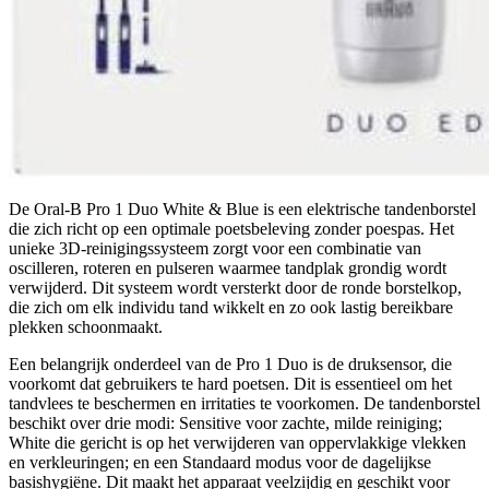
De Oral-B Pro 1 Duo White & Blue is een elektrische tandenborstel
die zich richt op een optimale poetsbeleving zonder poespas. Het
unieke 3D-reinigingssysteem zorgt voor een combinatie van
oscilleren, roteren en pulseren waarmee tandplak grondig wordt
verwijderd. Dit systeem wordt versterkt door de ronde borstelkop,
die zich om elk individu tand wikkelt en zo ook lastig bereikbare
plekken schoonmaakt.
Een belangrijk onderdeel van de Pro 1 Duo is de druksensor, die
voorkomt dat gebruikers te hard poetsen. Dit is essentieel om het
tandvlees te beschermen en irritaties te voorkomen. De tandenborstel
beschikt over drie modi: Sensitive voor zachte, milde reiniging;
White die gericht is op het verwijderen van oppervlakkige vlekken
en verkleuringen; en een Standaard modus voor de dagelijkse
basishygiëne. Dit maakt het apparaat veelzijdig en geschikt voor