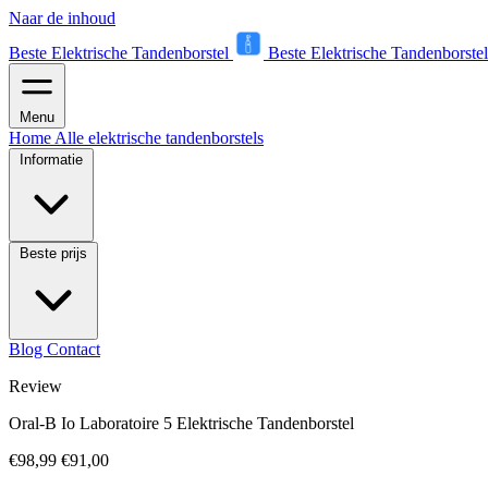
Naar de inhoud
Beste Elektrische Tandenborstel
Beste Elektrische Tandenborstel
Menu
Home
Alle elektrische tandenborstels
Informatie
Beste prijs
Blog
Contact
Review
Oral-B Io Laboratoire 5 Elektrische Tandenborstel
€98,99
€91,00