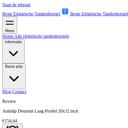
Naar de inhoud
Beste Elektrische Tandenborstel
Beste Elektrische Tandenborstel
Menu
Home
Alle elektrische tandenborstels
Informatie
Beste prijs
Blog
Contact
Review
Antislip Deurmat Laag Profiel 20x32 inch
€154,44