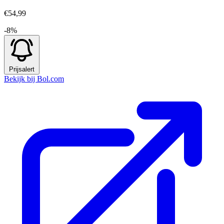
€54,99
-8%
Prijsalert
Bekijk bij Bol.com