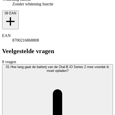
Zonder whitening functie
09
EAN
EAN
8700216868808
Veelgestelde vragen
8 vragen
01
Hoe lang gaat de batterij van de Oral-B iO Series 2 mee voordat ik
moet opladen?