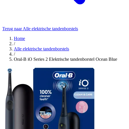
Terug naar Alle elektrische tandenborstels
Home
/
Alle elektrische tandenborstels
/
Oral-B iO Series 2 Elektrische tandenborstel Ocean Blue