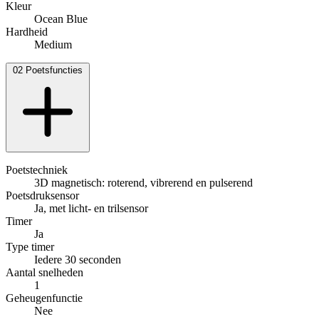
Kleur
Ocean Blue
Hardheid
Medium
02
Poetsfuncties
Poetstechniek
3D magnetisch: roterend, vibrerend en pulserend
Poetsdruksensor
Ja, met licht- en trilsensor
Timer
Ja
Type timer
Iedere 30 seconden
Aantal snelheden
1
Geheugenfunctie
Nee