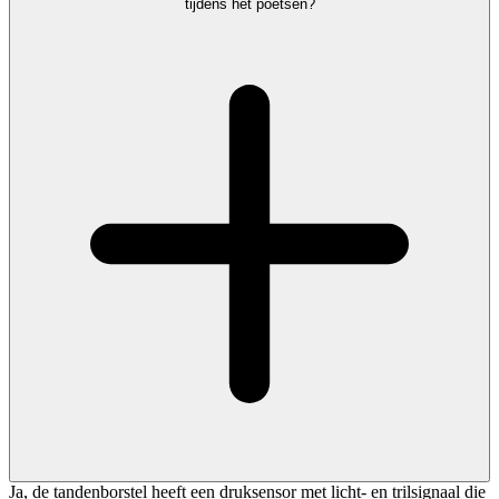
tijdens het poetsen?
Ja, de tandenborstel heeft een druksensor met licht- en trilsignaal die