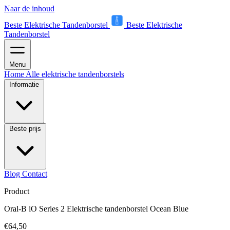
Naar de inhoud
Beste Elektrische Tandenborstel
Beste Elektrische
Tandenborstel
Menu
Home
Alle elektrische tandenborstels
Informatie
Beste prijs
Blog
Contact
Product
Oral-B iO Series 2 Elektrische tandenborstel Ocean Blue
€64,50