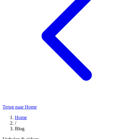
Terug naar Home
Home
/
Blog