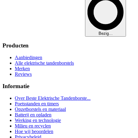
Bezig…
Producten
Aanbiedingen
Alle elektrische tandenborstels
Merken
Reviews
Informatie
Over Beste Elektrische Tandenborste...
Poetsstanden en timers
Opzetborstels en materiaal
Batterij en opladen
Werking en technologie
Milieu en recyclen
Hoe wij beoordelen
Privacybeleid