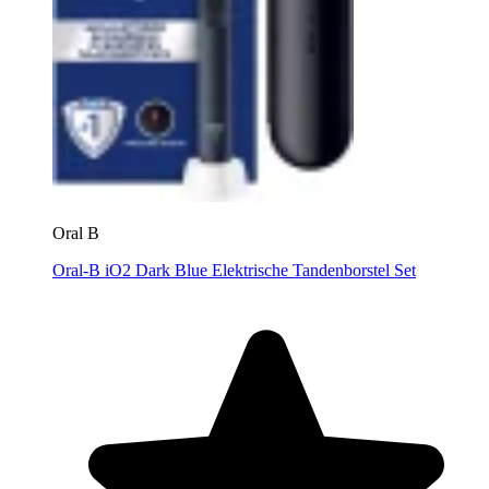
Oral B
Oral-B iO2 Dark Blue Elektrische Tandenborstel Set