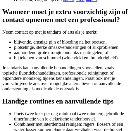
Wanneer moet je extra voorzichtig zijn of
contact opnemen met een professional?
Neem contact op met je tandarts of arts als je merkt:
blijvende, ernstige pijn of bloeding na het poetsen,
plotselinge, sterke smaakveranderingen of slikproblemen,
aanhoudend grote droogte ondanks maatregelen, of
bij tekenen van schimmel (witte vlekken, branderigheid).
Je tandarts kan aanvullende behandelingen voorstellen, zoals
topische fluoridebehandelingen, professionele reinigingen of
bijzondere mondzorg tijdens behandelingen. Praat ook met je
voorschrijvende arts over mogelijke alternatieven of aanvullende
ondersteuning als medicatie de oorzaak is.
Handige routines en aanvullende tips
Poets twee keer per dag minimaal twee minuten; gebruik de
timerfunctie van je elektrische tandenborstel.
Combineer met interdentaal reinigen: ragers, flossers of een
waterflosser kunnen plaque daar weghalen waar de borstel