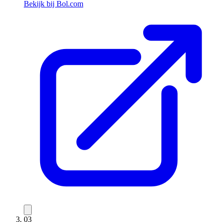
Bekijk bij Bol.com
03