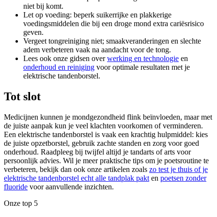
niet bij komt.
Let op voeding: beperk suikerrijke en plakkerige
voedingsmiddelen die bij een droge mond extra cariësrisico
geven.
Vergeet tongreiniging niet; smaakveranderingen en slechte
adem verbeteren vaak na aandacht voor de tong.
Lees ook onze gidsen over
werking en technologie
en
onderhoud en reiniging
voor optimale resultaten met je
elektrische tandenborstel.
Tot slot
Medicijnen kunnen je mondgezondheid flink beïnvloeden, maar met
de juiste aanpak kun je veel klachten voorkomen of verminderen.
Een elektrische tandenborstel is vaak een krachtig hulpmiddel: kies
de juiste opzetborstel, gebruik zachte standen en zorg voor goed
onderhoud. Raadpleeg bij twijfel altijd je tandarts of arts voor
persoonlijk advies. Wil je meer praktische tips om je poetsroutine te
verbeteren, bekijk dan ook onze artikelen zoals
zo test je thuis of je
elektrische tandenborstel echt alle tandplak pakt
en
poetsen zonder
fluoride
voor aanvullende inzichten.
Onze top 5