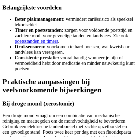
Belangrijkste voordelen
Beter plakmanagement:
vermindert cariësrisico als speeksel
tekortschiet.
Timer en poetsstanden:
zorgen voor voldoende poetstijd en
zachtere modi voor gevoelige tanden en tandvlees. Zie ook
poetsstanden en timers
.
Druksensoren:
voorkomen te hard poetsen, wat kwetsbaar
tandvlees kan verergeren.
Consistente prestatie:
vooral handig wanneer je pijn of
vermoeidheid hebt door medicatie en minder nauwkeurig kunt
poetsen.
Praktische aanpassingen bij
veelvoorkomende bijwerkingen
Bij droge mond (xerostomie)
Een droge mond vraagt om een combinatie van mechanische
reiniging en maatregelen om de mondvochtigheid te bevorderen.
Gebruik een elektrische tandenborstel met zachte opzetborstel en
een gevoelige stand. Poets twee keer per dag met een fluoridepasta