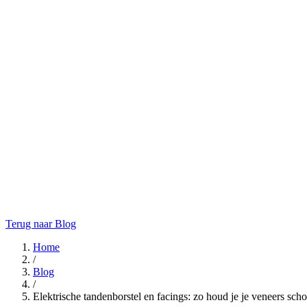
Terug naar Blog
Home
/
Blog
/
Elektrische tandenborstel en facings: zo houd je je veneers sc