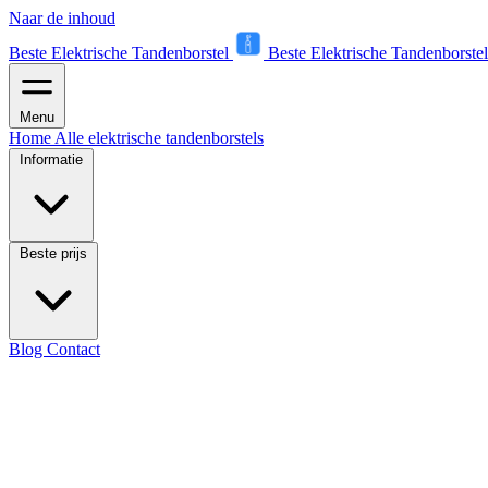
Naar de inhoud
Beste Elektrische Tandenborstel
Beste Elektrische Tandenborstel
Menu
Home
Alle elektrische tandenborstels
Informatie
Beste prijs
Blog
Contact