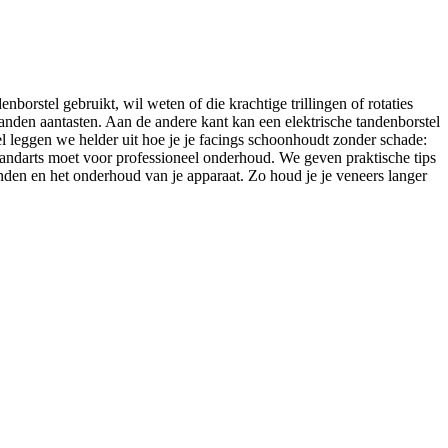
orstel gebruikt, wil weten of die krachtige trillingen of rotaties
randen aantasten. Aan de andere kant kan een elektrische tandenborstel
kel leggen we helder uit hoe je je facings schoonhoudt zonder schade:
tandarts moet voor professioneel onderhoud. We geven praktische tips
anden en het onderhoud van je apparaat. Zo houd je je veneers langer