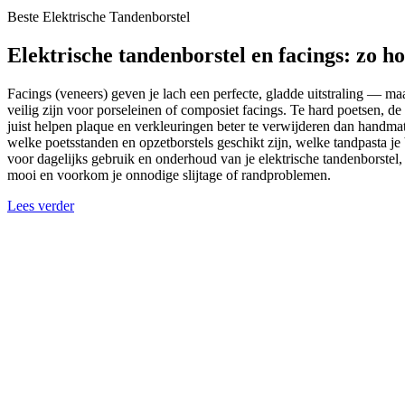
Beste Elektrische Tandenborstel
Elektrische tandenborstel en facings: zo h
Facings (veneers) geven je lach een perfecte, gladde uitstraling — ma
veilig zijn voor porseleinen of composiet facings. Te hard poetsen, d
juist helpen plaque en verkleuringen beter te verwijderen dan handmati
welke poetsstanden en opzetborstels geschikt zijn, welke tandpasta j
voor dagelijks gebruik en onderhoud van je elektrische tandenborstel,
mooi en voorkom je onnodige slijtage of randproblemen.
Lees verder